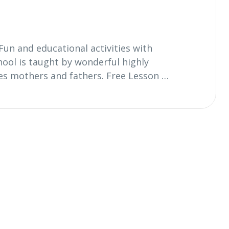
Fun and educational activities with
chool is taught by wonderful highly
es mothers and fathers. Free Lesson …