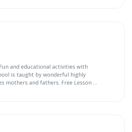
Fun and educational activities with
chool is taught by wonderful highly
es mothers and fathers. Free Lesson …