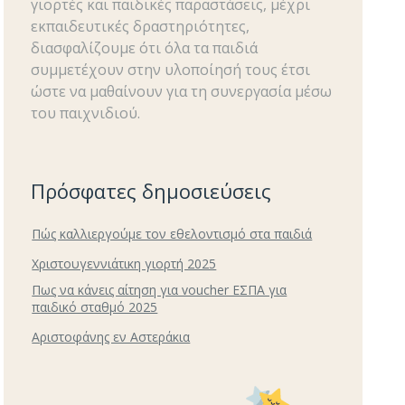
γιορτές και παιδικές παραστάσεις, μέχρι
εκπαιδευτικές δραστηριότητες,
διασφαλίζουμε ότι όλα τα παιδιά
συμμετέχουν στην υλοποίησή τους έτσι
ώστε να μαθαίνουν για τη συνεργασία μέσω
του παιχνιδιού.
Πρόσφατες δημοσιεύσεις
Πώς καλλιεργούμε τον εθελοντισμό στα παιδιά
Χριστουγεννιάτικη γιορτή 2025
Πως να κάνεις αίτηση για voucher ΕΣΠΑ για
παιδικό σταθμό 2025
Αριστοφάνης εν Αστεράκια