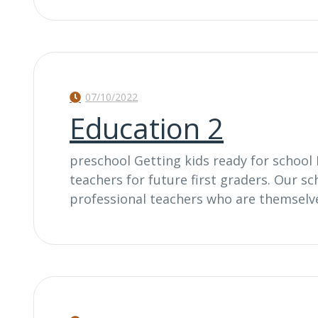
07/10/2022
Education 2
preschool Getting kids ready for school 
teachers for future first graders. Our s
professional teachers who are themselv