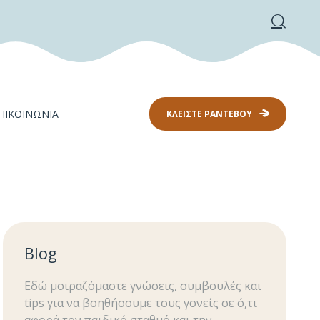
ΠΙΚΟΙΝΩΝΊΑ
ΚΛΕΊΣΤΕ ΡΑΝΤΕΒΟΎ
Blog
Εδώ μοιραζόμαστε γνώσεις, συμβουλές και
tips για να βοηθήσουμε τους γονείς σε ό,τι
αφορά τον παιδικό σταθμό και την