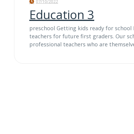
07/10/2022
Education 3
preschool Getting kids ready for school 
teachers for future first graders. Our s
professional teachers who are themselv