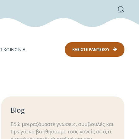
ΠΙΚΟΙΝΩΝΊΑ
ΚΛΕΊΣΤΕ ΡΑΝΤΕΒΟΎ
Blog
Εδώ μοιραζόμαστε γνώσεις, συμβουλές και
tips για να βοηθήσουμε τους γονείς σε ό,τι
αφορά τον παιδικό σταθμό και την