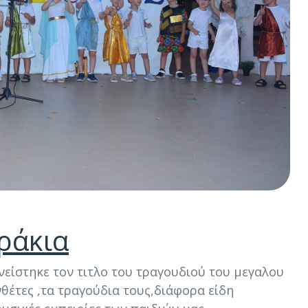
ράκια
νείστηκε τον τιτλο του τραγουδιού του μεγαλου
θέτες ,τα τραγούδια τους,διάφορα είδη