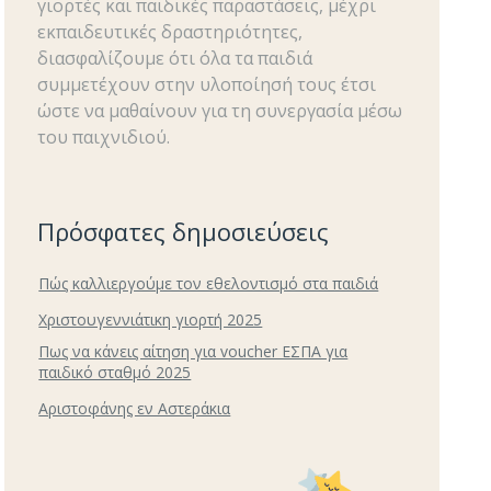
γιορτές και παιδικές παραστάσεις, μέχρι
εκπαιδευτικές δραστηριότητες,
διασφαλίζουμε ότι όλα τα παιδιά
συμμετέχουν στην υλοποίησή τους έτσι
ώστε να μαθαίνουν για τη συνεργασία μέσω
του παιχνιδιού.
Πρόσφατες δημοσιεύσεις
Πώς καλλιεργούμε τον εθελοντισμό στα παιδιά
Χριστουγεννιάτικη γιορτή 2025
Πως να κάνεις αίτηση για voucher ΕΣΠΑ για
παιδικό σταθμό 2025
Αριστοφάνης εν Αστεράκια