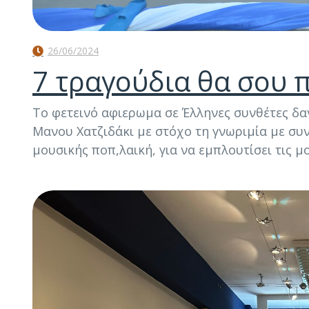
26/06/2024
7 τραγούδια θα σου
Το φετεινό αφιερωμα σε Έλληνες συνθέτες δα
Μανου Χατζιδάκι με στόχο τη γνωριμία με συν
μουσικής ποπ,λαική, για να εμπλουτίσει τις μ