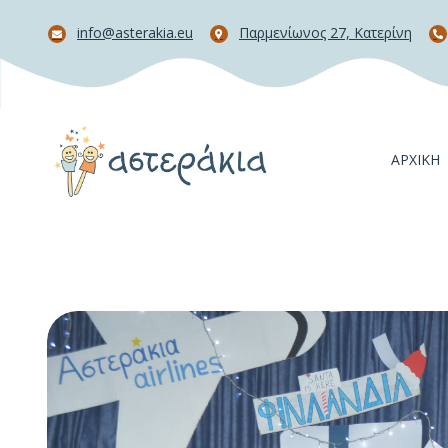
info@asterakia.eu
Παρμενίωνος 27, Κατερίνη
ΑΡΧΙΚΉ