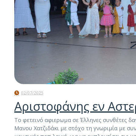
02/07/2025
Αριστοφάνης εν Αστε
Το φετεινό αφιερωμα σε Έλληνες συνθέτες δα
Μανου Χατζιδάκι με στόχο τη γνωριμία με συν