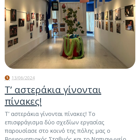
13/06/2024
Τ’ αστεράκια γίνονται
πίνακες!
Τ’ αστεράκια γίνονται πίνακες! Το
επισφράγισμα δύο σχεδίων εργασίας
παρουσίασε στο κοινό της πόλης μας ο
Βρεφονηπιακός Σταθμός και το Νηπιαγωγείο